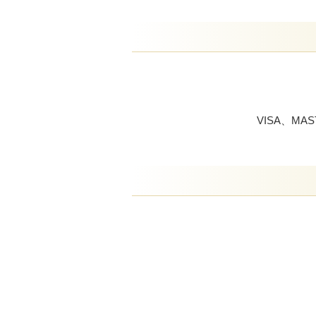
VISA、M