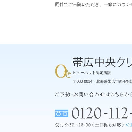
同伴でご来院いただき、一緒にカウン
ビューホット認定施設
〒080-0014
北海道帯広市西4条南