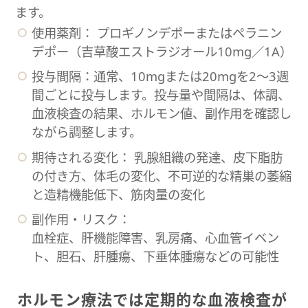
ます。
使用薬剤： プロギノンデポーまたはペラニン
デポー（吉草酸エストラジオール10mg／1A）
投与間隔：通常、10mgまたは20mgを2〜3週
間ごとに投与します。投与量や間隔は、体調、
血液検査の結果、ホルモン値、副作用を確認し
ながら調整します。
期待される変化： 乳腺組織の発達、皮下脂肪
の付き方、体毛の変化、不可逆的な精巣の萎縮
と造精機能低下、筋肉量の変化
副作用・リスク：
血栓症、肝機能障害、乳房痛、心血管イベン
ト、胆石、肝腫瘍、下垂体腫瘍などの可能性
ホルモン療法では定期的な血液検査が