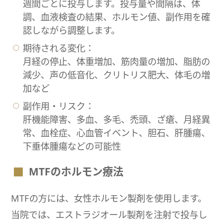
週間ごとに投与します。投与量や間隔は、体
調、血液検査の結果、ホルモン値、副作用を確
認しながら調整します。
期待される変化：
月経の停止、体重増加、筋肉量の増加、脂肪の
減少、声の低音化、クリトリス肥大、体毛の増
加など
副作用・リスク：
肝機能障害、多血、多毛、禿頭、ざ瘡、月経異
常、血栓症、心血管イベント、胆石、肝腫瘍、
下垂体腫瘍などの可能性
MTFのホルモン療法
MTFの方には、女性ホルモン製剤を使用します。
当院では、エストラジオール製剤を注射で投与し