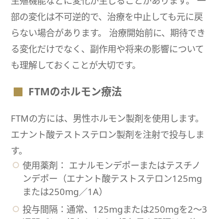
生殖機能などに変化が生じることがあります。 一
部の変化は不可逆的で、治療を中止しても元に戻
らない場合があります。 治療開始前に、期待でき
る変化だけでなく、副作用や将来の影響について
も理解しておくことが大切です。
FTMのホルモン療法
FTMの方には、男性ホルモン製剤を使用します。
エナント酸テストステロン製剤を注射で投与しま
す。
使用薬剤： エナルモンデポーまたはテスチノ
ンデポー（エナント酸テストステロン125mg
または250mg／1A）
投与間隔：通常、125mgまたは250mgを2〜3