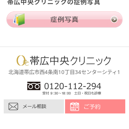
帯広中央クリニックの症例写真
北海道帯広市西4条南10丁目34
センターシティ1